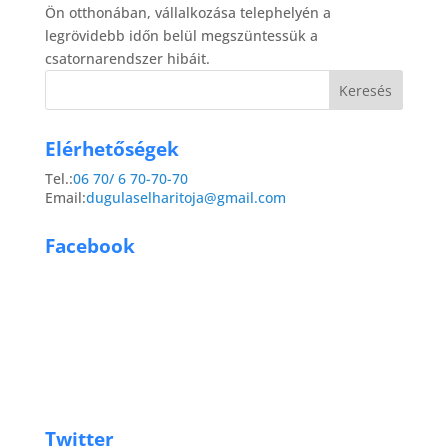
Ön otthonában, vállalkozása telephelyén a
legrövidebb időn belül megszüntessük a
csatornarendszer hibáit.
Elérhetőségek
Tel.:
06 70/ 6 70-70-70
Email:
dugulaselharitoja@gmail.com
Facebook
Twitter