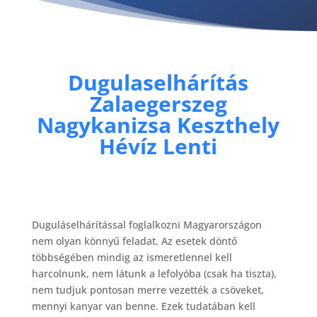
Dugulaselhárítás
Zalaegerszeg
Nagykanizsa Keszthely
Hévíz Lenti
Duguláselhárítással foglalkozni Magyarországon
nem olyan könnyű feladat. Az esetek döntő
többségében mindig az ismeretlennel kell
harcolnunk, nem látunk a lefolyóba (csak ha tiszta),
nem tudjuk pontosan merre vezették a csöveket,
mennyi kanyar van benne. Ezek tudatában kell