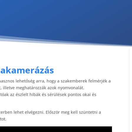
nakamerázás
asznos lehetőség arra, hogy a szakemberek felmérjék a
t, illetve meghatározzák azok nyomvonalát.
ak az észlelt hibák és sérülések pontos okai és
erben lehet elvégezni. Először meg kell szüntetni a
tot.