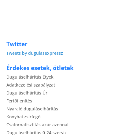
Twitter
Tweets by dugulasexpressz
Érdekes esetek, ötletek
Duguláselhárítás Etyek
Adatkezelési szabályzat
Duguláselhárítás Úri
Fertőtlenítés
Nyaraló duguláselhárítás
Konyhai zsírfogó
Csatornatisztítás akár azonnal
Duguláselhárítás 0-24 szerviz